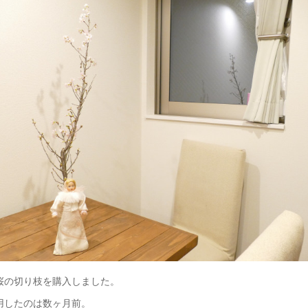
桜の切り枝を購入しました。
用したのは数ヶ月前。