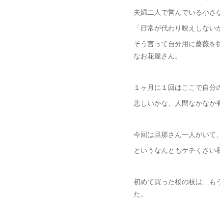
夫婦二人で営んでいる小さ
「日常が代わり映えしない
そう言って自分用に薔薇を
なお花屋さん。
１ヶ月に１回はここで自分
悲しいかな、人間なかなか
今回は旦那さん一人がいて
というなんともケチくさい
初めて買った桜の枝は、も
た。