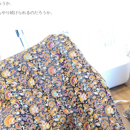
ろうか、
もやり続けられるのだろうか。