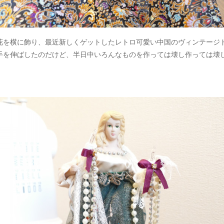
花を横に飾り、最近新しくゲットしたレトロ可愛い中国のヴィンテージ
手を伸ばしたのだけど、半日中いろんなものを作っては壊し作っては壊