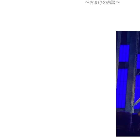
〜おまけの余談〜