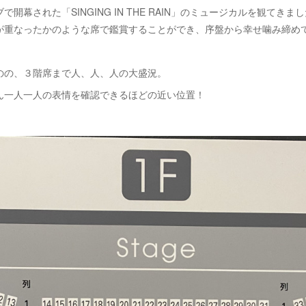
幕された「SINGING IN THE RAIN」のミュージカルを観てき
が重なったかのような席で鑑賞することができ、序盤から幸せ噛み締め
のの、３階席まで人、人、人の大盛況。
ん一人一人の表情を確認できるほどの近い位置！