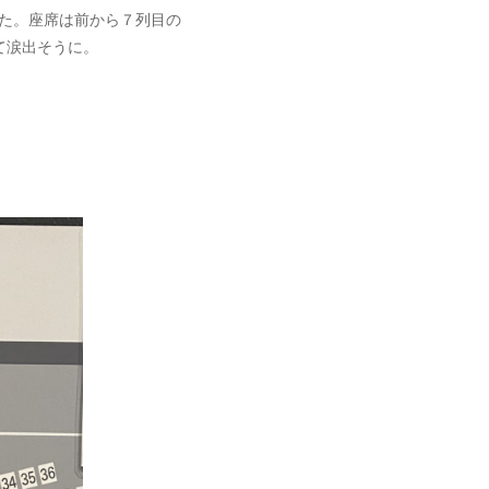
ました。座席は前から７列目の
て涙出そうに。