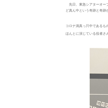
先日、東急シアターオーブで開
ど真ん中という奇跡と奇跡
コロナ渦真っ只中であるも
ほんとに演じている役者さ