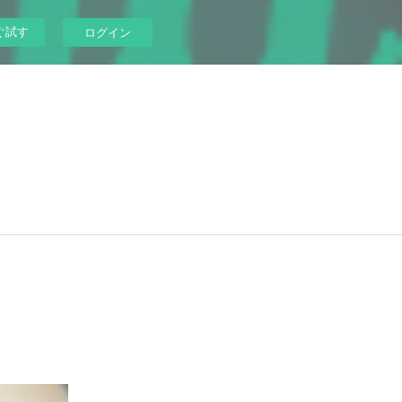
ぐ試す
ログイン